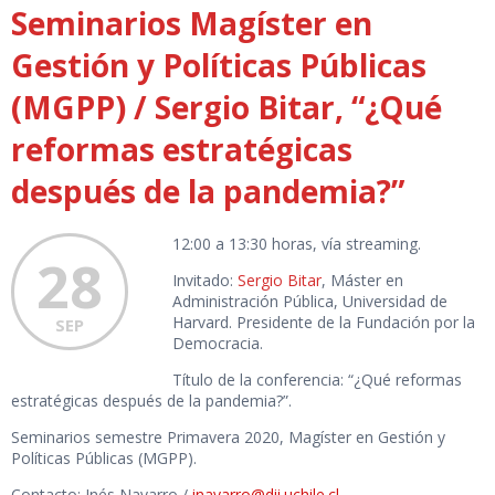
Seminarios Magíster en
Gestión y Políticas Públicas
(MGPP) / Sergio Bitar, “¿Qué
reformas estratégicas
después de la pandemia?”
12:00 a 13:30 horas, vía streaming.
28
Invitado:
Sergio Bitar
, Máster en
Administración Pública, Universidad de
Harvard. Presidente de la Fundación por la
SEP
Democracia.
Título de la conferencia: “¿Qué reformas
estratégicas después de la pandemia?”.
Seminarios semestre Primavera 2020, Magíster en Gestión y
Políticas Públicas (MGPP).
Contacto: Inés Navarro /
inavarro@dii.uchile.cl