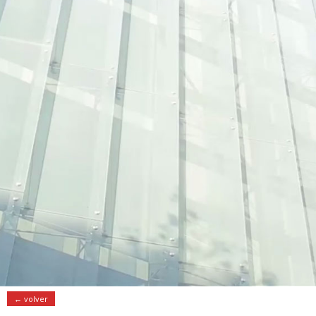
← volver