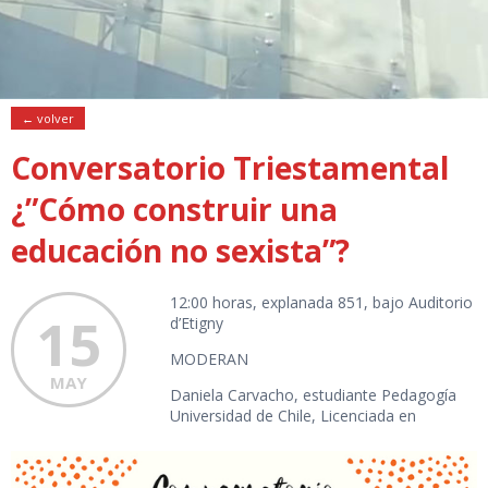
← volver
Conversatorio Triestamental
¿”Cómo construir una
educación no sexista”?
12:00 horas, explanada 851, bajo Auditorio
15
d’Etigny
MODERAN
MAY
Daniela Carvacho, estudiante Pedagogía
Universidad de Chile, Licenciada en