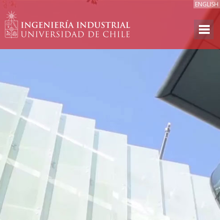
ENGLISH