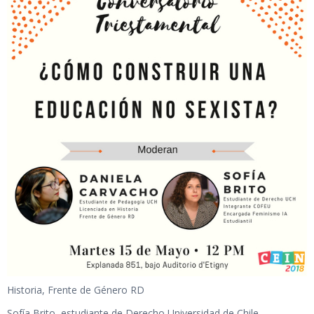
Historia, Frente de Género RD
Sofía Brito, estudiante de Derecho Universidad de Chile,