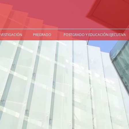
NVESTIGACIÓN
PREGRADO
POSTGRADO Y EDUCACIÓN EJECUTIVA