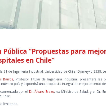
n Pública “Propuestas para mejora
spitales en Chile”
la 31 de Ingeniería Industrial, Universidad de Chile (Domeyko 2338, te
r Barros
, Profesor Titular de Ingeniería Industrial, presentará las
e nuestro país y expondrá una propuesta integral de mejoramiento de
á comentada por el
Dr. Álvaro Erazo
, ex Ministro de Salud, y el Dr. 
e Chile.
s limitados.