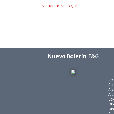
INSCRIPCIONES AQUÍ
Nuevo Boletín E&G
Arc
Arc
Arc
Arc
Edi
Dir
Dir
Rev