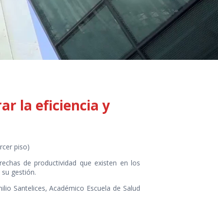
r la eficiencia y
rcer piso)
 brechas de productividad que existen en los
 su gestión.
Emilio Santelices, Académico Escuela de Salud