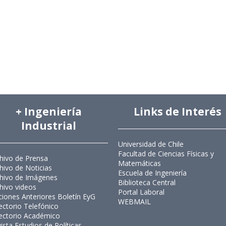
+ Ingeniería
Links de Interés
Industrial
Universidad de Chile
Facultad de Ciencias Físicas y
hivo de Prensa
Matemáticas
hivo de Noticias
Escuela de Ingeniería
hivo de Imágenes
Biblioteca Central
hivo videos
Portal Laboral
ciones Anteriores Boletín EyG
WEBMAIL
ectorio Telefónico
ectorio Académico
ista Estudios de Políticas