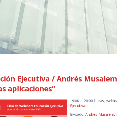
ción Ejecutiva / Andrés Musalem,
s aplicaciones”
19:00 a 20:00 horas, webi
Ejecutiva
.
Invitado:
Andrés Musalem
,