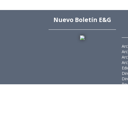
Nuevo Boletín E&G
Arc
Arc
Arc
Arc
Edi
Dir
Dir
Rev
Púb
Rev