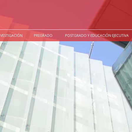
NVESTIGACIÓN
PREGRADO
POSTGRADO Y EDUCACIÓN EJECUTIVA