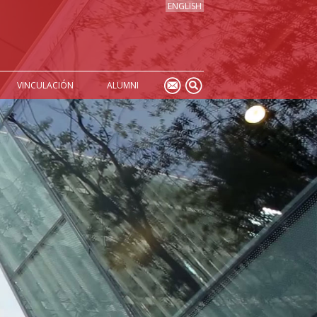
ENGLISH
VINCULACIÓN
ALUMNI