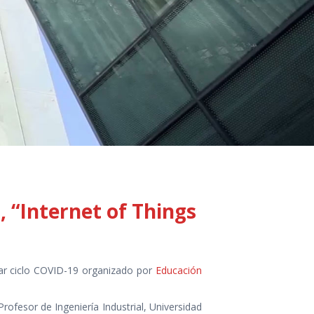
 “Internet of Things
nar ciclo COVID-19 organizado por
Educación
 Profesor de Ingeniería Industrial, Universidad