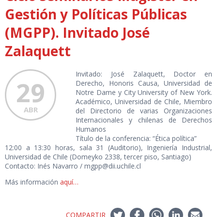
Gestión y Políticas Públicas
(MGPP). Invitado José
Zalaquett
Invitado: José Zalaquett, Doctor en
29
Derecho, Honoris Causa, Universidad de
Notre Dame y City University of New York.
Académico, Universidad de Chile, Miembro
ABR
del Directorio de varias Organizaciones
Internacionales y chilenas de Derechos
Humanos
Título de la conferencia: “Ética política”
12:00 a 13:30 horas, sala 31 (Auditorio), Ingeniería Industrial,
Universidad de Chile (Domeyko 2338, tercer piso, Santiago)
Contacto: Inés Navarro / mgpp@dii.uchile.cl
Más información
aquí…
COMPARTIR