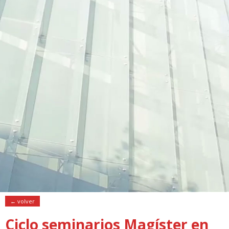
← volver
Ciclo seminarios Magíster en