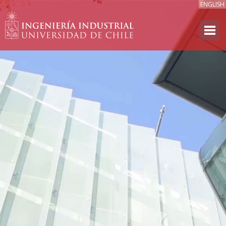
ENGLISH