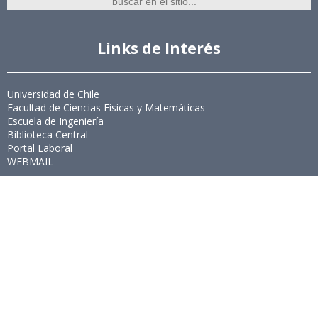
Links de Interés
Universidad de Chile
Facultad de Ciencias Físicas y Matemáticas
Escuela de Ingeniería
Biblioteca Central
Portal Laboral
WEBMAIL
Síguenos
Twitter
LinkedIn
Youtube
Instagram
Suscríbete