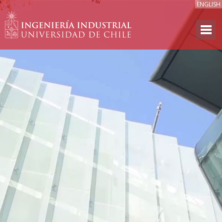
ENGLISH