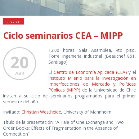
← volver
Ciclo seminarios CEA – MIPP
13:00 horas, Sala Asamblea, 4to piso,
20
Torre Ingeniería Industrial (Beauchef 851,
Santiago)
El
Centro de Economía Aplicada (CEA)
y el
ABR
Instituto Milenio para la Investigación en
Imperfecciones de Mercado y Políticas
Públicas (MIPP)
de la Universidad de Chile
invitan a su ciclo de seminarios programados para el primer
semestre del año.
Invitado:
Christian Westheide
, University of Mannheim
Título de la presentación: “A Tale of One Exchange and Two
Order Books: Effects of Fragmentation in the Absence of
Competition”