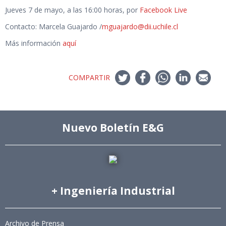
Jueves 7 de mayo, a las 16:00 horas, por
Facebook Live
Contacto: Marcela Guajardo /
mguajardo@dii.uchile.cl
Más información
aquí
COMPARTIR
Nuevo Boletín E&G
+ Ingeniería Industrial
Archivo de Prensa