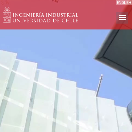
ENGLISH