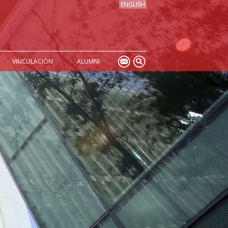
ENGLISH
VINCULACIÓN
ALUMNI