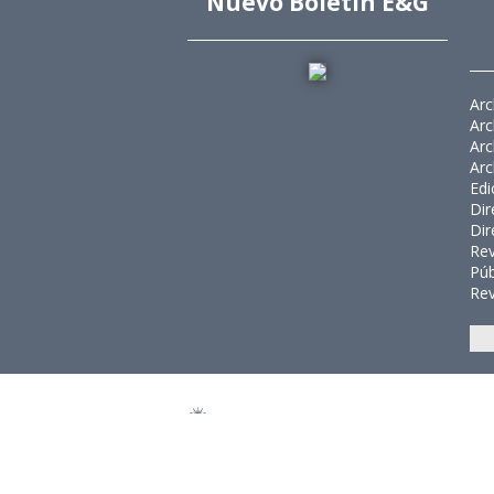
Nuevo Boletín E&G
Arc
Arc
Arc
Arc
Edi
Dir
Dir
Rev
Púb
Rev