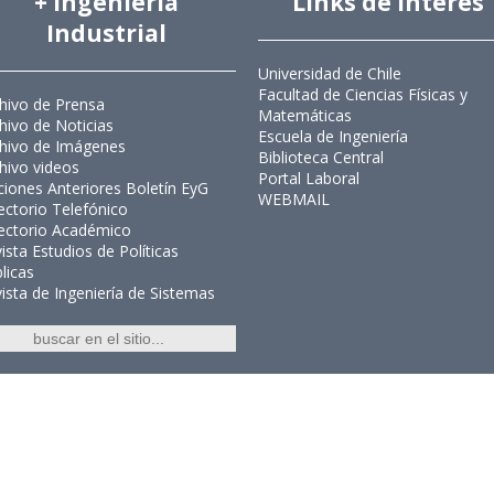
+ Ingeniería
Links de Interés
Industrial
Universidad de Chile
Facultad de Ciencias Físicas y
hivo de Prensa
Matemáticas
hivo de Noticias
Escuela de Ingeniería
hivo de Imágenes
Biblioteca Central
hivo videos
Portal Laboral
ciones Anteriores Boletín EyG
WEBMAIL
ectorio Telefónico
ectorio Académico
ista Estudios de Políticas
licas
ista de Ingeniería de Sistemas
Ingeniería Industrial, Facultad de C