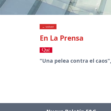
← volver
En La Prensa
"Una pelea contra el caos