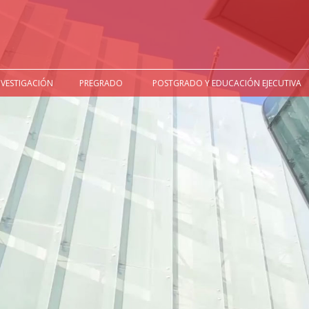
NVESTIGACIÓN
PREGRADO
POSTGRADO Y EDUCACIÓN EJECUTIVA