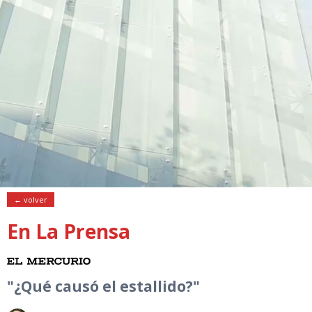
← volver
En La Prensa
"¿Qué causó el estallido?"