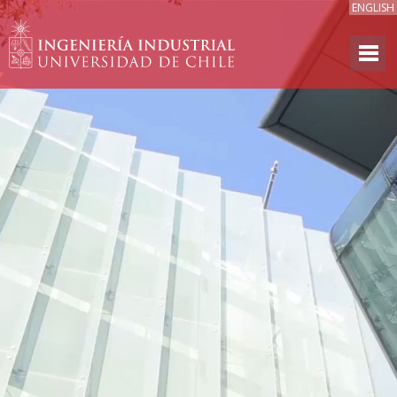
ENGLISH