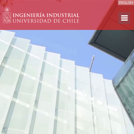
ENGLISH