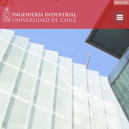
ENGLISH