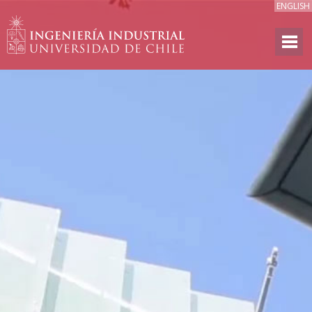
ENGLISH