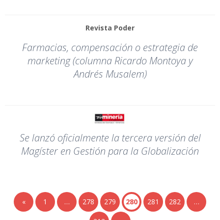
Revista Poder
Farmacias, compensación o estrategia de
marketing (columna Ricardo Montoya y
Andrés Musalem)
Se lanzó oficialmente la tercera versión del
Magíster en Gestión para la Globalización
«
1
…
278
279
280
281
282
…