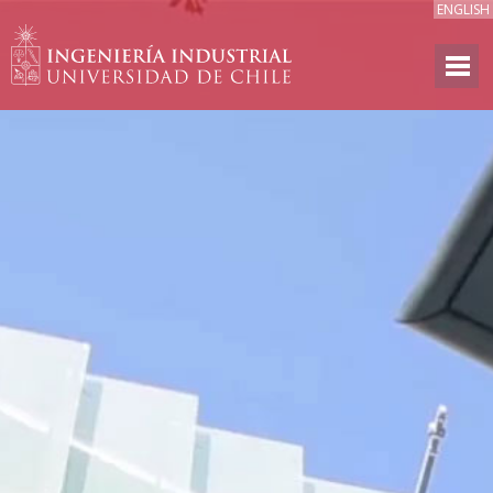
ENGLISH