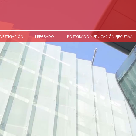
NVESTIGACIÓN
PREGRADO
POSTGRADO Y EDUCACIÓN EJECUTIVA