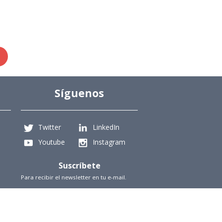
Síguenos
Twitter
LinkedIn
Youtube
Instagram
Suscríbete
Para recibir el newsletter en tu e-mail.