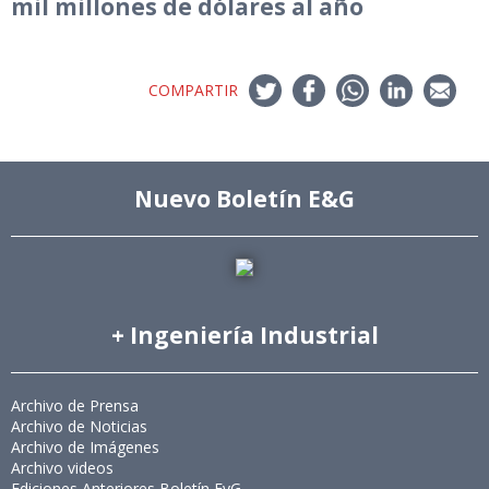
mil millones de dólares al año
COMPARTIR
Nuevo Boletín E&G
+ Ingeniería Industrial
Archivo de Prensa
Archivo de Noticias
Archivo de Imágenes
Archivo videos
Ediciones Anteriores Boletín EyG