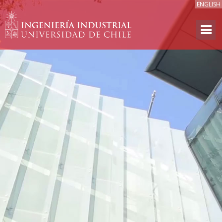
ENGLISH