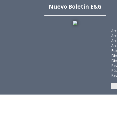
Nuevo Boletín E&G
Arc
Arc
Arc
Arc
Edi
Dir
Dir
Rev
Púb
Rev