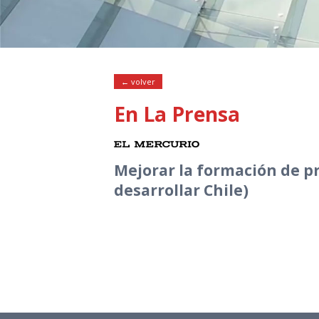
← volver
En La Prensa
Mejorar la formación de p
desarrollar Chile)