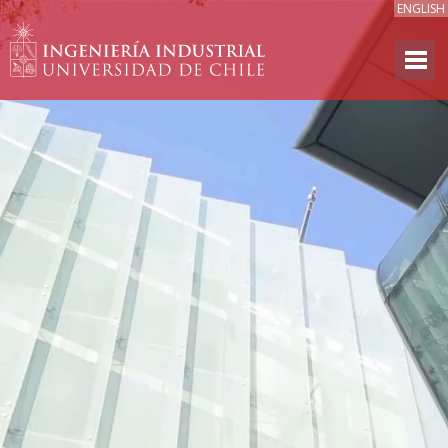
ENGLISH