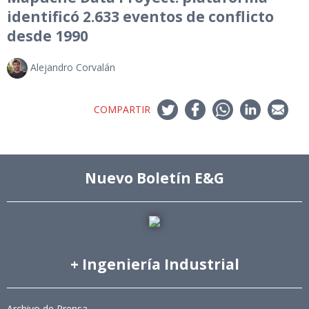
identificó 2.633 eventos de conflicto
desde 1990
Alejandro Corvalán
COMPARTIR
Nuevo Boletín E&G
+ Ingeniería Industrial
Archivo de Prensa