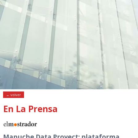
← volver
En La Prensa
Mapuche Data Proyect: plataforma