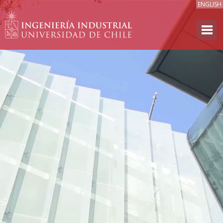
ENGLISH