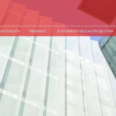
NVESTIGACIÓN
PREGRADO
POSTGRADO Y EDUCACIÓN EJECUTIVA