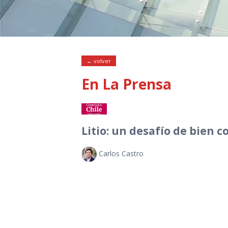
← volver
En La Prensa
Litio: un desafío de bien 
Carlos Castro