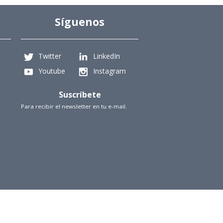
Síguenos
Twitter
LinkedIn
Youtube
Instagram
Suscríbete
Para recibir el newsletter en tu e-mail.
iencias Físicas y Matemáticas, Universidad de Chile