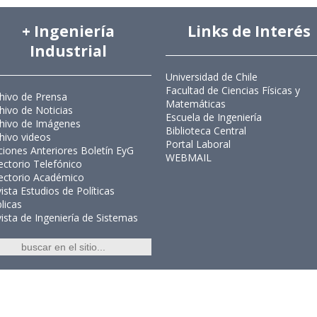
+ Ingeniería
Links de Interés
Industrial
Universidad de Chile
Facultad de Ciencias Físicas y
hivo de Prensa
Matemáticas
hivo de Noticias
Escuela de Ingeniería
hivo de Imágenes
Biblioteca Central
hivo videos
Portal Laboral
ciones Anteriores Boletín EyG
WEBMAIL
ectorio Telefónico
ectorio Académico
ista Estudios de Políticas
licas
ista de Ingeniería de Sistemas
Ingeniería Industrial, Facultad de C