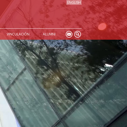
ENGLISH
VINCULACIÓN
ALUMNI