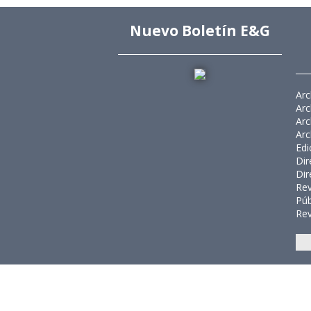
Nuevo Boletín E&G
Arc
Arc
Arc
Arc
Edi
Dir
Dir
Rev
Púb
Rev