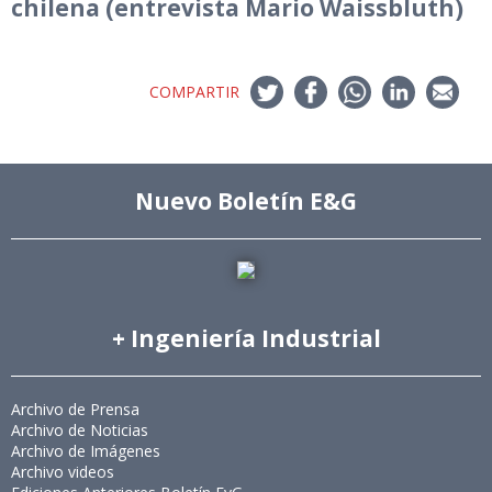
chilena (entrevista Mario Waissbluth)
COMPARTIR
Nuevo Boletín E&G
+ Ingeniería Industrial
Archivo de Prensa
Archivo de Noticias
Archivo de Imágenes
Archivo videos