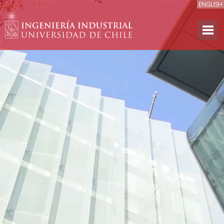
ENGLISH