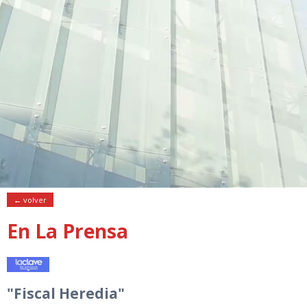
← volver
En La Prensa
"Fiscal Heredia"