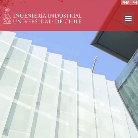
ENGLISH