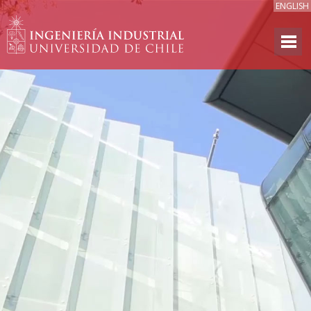
ENGLISH