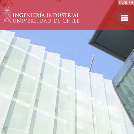
ENGLISH