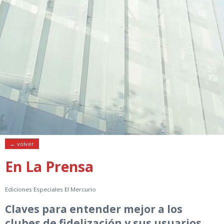
← volver
En La Prensa
Ediciones Especiales El Mercurio
Claves para entender mejor a los
clubes de fidelización y sus usuarios