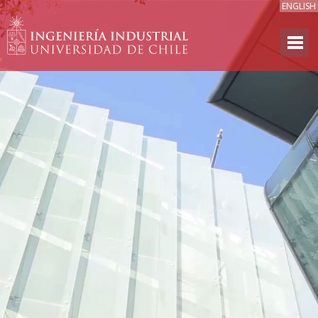
ENGLISH