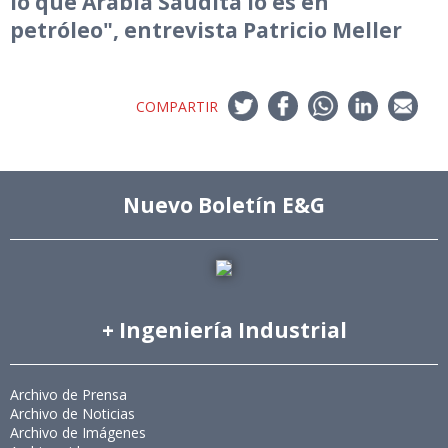
lo que Arabia Saudita lo es en
petróleo", entrevista Patricio Meller
COMPARTIR
Nuevo Boletín E&G
+ Ingeniería Industrial
Archivo de Prensa
Archivo de Noticias
Archivo de Imágenes