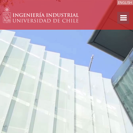
ENGLISH