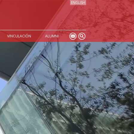
ENGLISH
VINCULACIÓN
ALUMNI