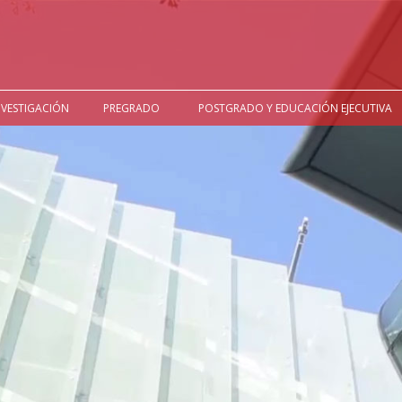
NVESTIGACIÓN
PREGRADO
POSTGRADO Y EDUCACIÓN EJECUTIVA