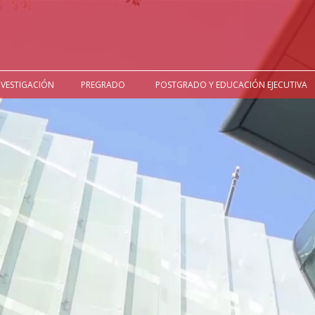
NVESTIGACIÓN
PREGRADO
POSTGRADO Y EDUCACIÓN EJECUTIVA