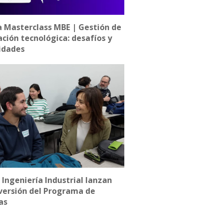
a Masterclass MBE | Gestión de
ación tecnológica: desafíos y
idades
e Ingeniería Industrial lanzan
versión del Programa de
as