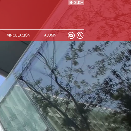
ENGLISH
VINCULACIÓN
ALUMNI