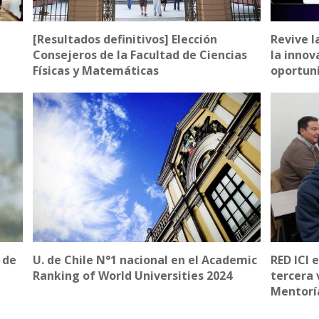
[Resultados definitivos] Elección
Revive l
Consejeros de la Facultad de Ciencias
la innov
Físicas y Matemáticas
oportun
 de
U. de Chile N°1 nacional en el Academic
RED ICI 
Ranking of World Universities 2024
tercera 
Mentorí