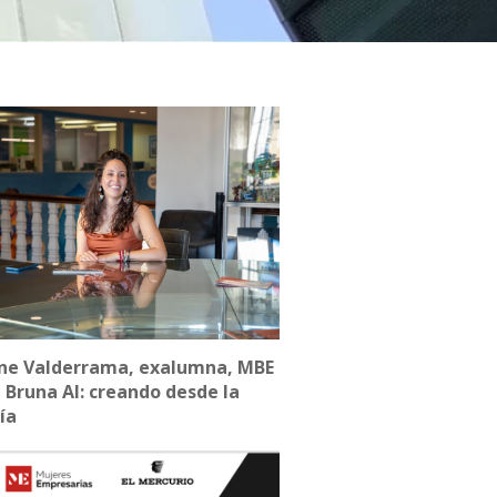
ne Valderrama, exalumna, MBE
 Bruna AI: creando desde la
ía