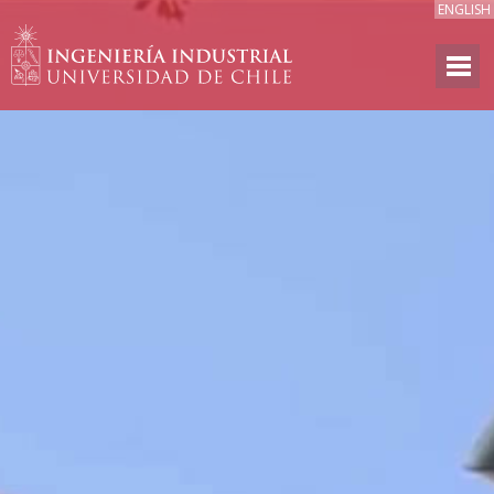
ENGLISH