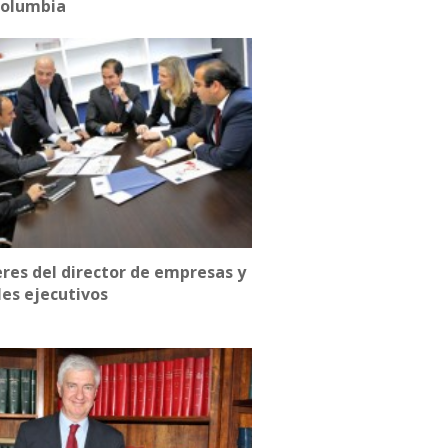
Columbia
res del director de empresas y
les ejecutivos