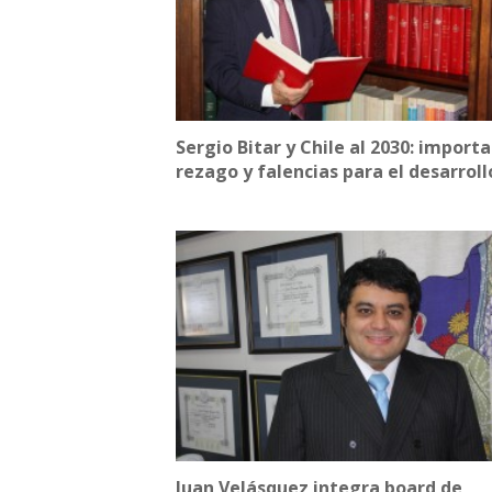
Sergio Bitar y Chile al 2030: import
rezago y falencias para el desarroll
Juan Velásquez integra board de