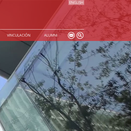
ENGLISH
VINCULACIÓN
ALUMNI