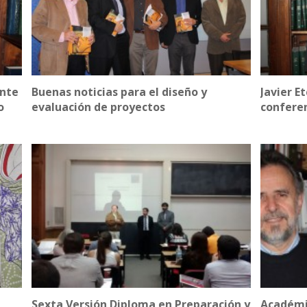
ante
Buenas noticias para el diseño y
Javier E
o
evaluación de proyectos
conferen
Sexta Versión Diploma en Preparación y
Académic