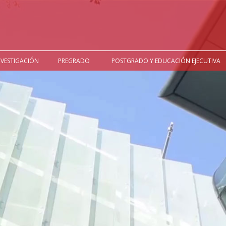
NVESTIGACIÓN
PREGRADO
POSTGRADO Y EDUCACIÓN EJECUTIVA