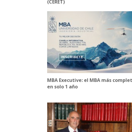
(CERET)
MBA Executive: el MBA más comple
en solo 1 año