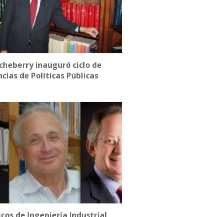
tcheberry inauguró ciclo de
cias de Políticas Públicas
os de Ingeniería Industrial