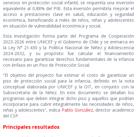
servicios en protección social infantil, se requeriría una inversión
equivalente al 0,88% del PIB. Esta inversión permitiría mejorar el
acceso a prestaciones clave en salud, educación y seguridad
económica, beneficiando a miles de niños, niñas y adolescentes
en situación de vulnerabilidad económica y social.
Esta investigación forma parte del Programa de Cooperación
2023-2026 entre UNICEF y el Gobierno de Chile y se enmarca en
la Ley N° 21.430 y la Política Nacional de Niñez y Adolescencia
2024-2032, y su propósito fue calcular el financiamiento
necesario para garantizar derechos fundamentales de la infancia
con énfasis en un Piso de Protección Social.
“El objetivo del proyecto fue estimar el costo de garantizar un
piso de protección social para la infancia, definido en la nota
conceptual elaborada por UNICEF y la OIT, en conjunto con la
Subsecretaría de la Niñez. En este documento se detallan los
programas que deben integrar dicho piso y aquellos que podrían
incorporarse para cubrir integralmente las necesidades de niños,
niñas y adolescentes”, indica
Pablo González
, director académico
del CSP.
Principales resultados