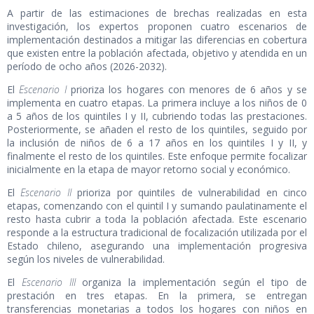
A partir de las estimaciones de brechas realizadas en esta
investigación, los expertos proponen cuatro escenarios de
implementación destinados a mitigar las diferencias en cobertura
que existen entre la población afectada, objetivo y atendida en un
período de ocho años (2026-2032).
El
Escenario I
prioriza los hogares con menores de 6 años y se
implementa en cuatro etapas. La primera incluye a los niños de 0
a 5 años de los quintiles I y II, cubriendo todas las prestaciones.
Posteriormente, se añaden el resto de los quintiles, seguido por
la inclusión de niños de 6 a 17 años en los quintiles I y II, y
finalmente el resto de los quintiles. Este enfoque permite focalizar
inicialmente en la etapa de mayor retorno social y económico.
El
Escenario II
prioriza por quintiles de vulnerabilidad en cinco
etapas, comenzando con el quintil I y sumando paulatinamente el
resto hasta cubrir a toda la población afectada. Este escenario
responde a la estructura tradicional de focalización utilizada por el
Estado chileno, asegurando una implementación progresiva
según los niveles de vulnerabilidad.
El
Escenario III
organiza la implementación según el tipo de
prestación en tres etapas. En la primera, se entregan
transferencias monetarias a todos los hogares con niños en