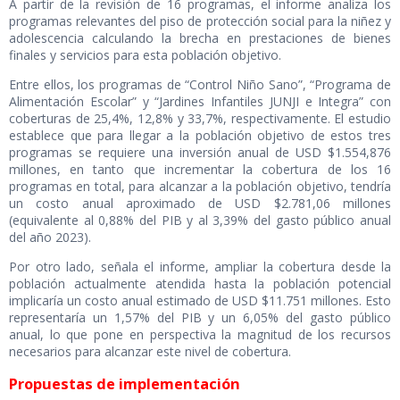
A partir de la revisión de 16 programas, el informe analiza los
programas relevantes del piso de protección social para la niñez y
adolescencia calculando la brecha en prestaciones de bienes
finales y servicios para esta población objetivo.
Entre ellos, los programas de “Control Niño Sano”, “Programa de
Alimentación Escolar” y “Jardines Infantiles JUNJI e Integra” con
coberturas de 25,4%, 12,8% y 33,7%, respectivamente. El estudio
establece que para llegar a la población objetivo de estos tres
programas se requiere una inversión anual de USD $1.554,876
millones, en tanto que incrementar la cobertura de los 16
programas en total, para alcanzar a la población objetivo, tendría
un costo anual aproximado de USD $2.781,06 millones
(equivalente al 0,88% del PIB y al 3,39% del gasto público anual
del año 2023).
Por otro lado, señala el informe, ampliar la cobertura desde la
población actualmente atendida hasta la población potencial
implicaría un costo anual estimado de USD $11.751 millones. Esto
representaría un 1,57% del PIB y un 6,05% del gasto público
anual, lo que pone en perspectiva la magnitud de los recursos
necesarios para alcanzar este nivel de cobertura.
Propuestas de implementación