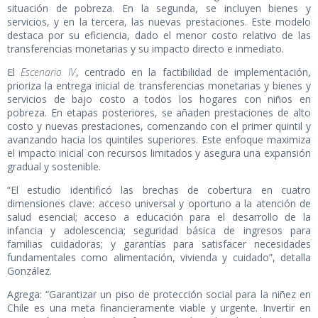
situación de pobreza. En la segunda, se incluyen bienes y
servicios, y en la tercera, las nuevas prestaciones. Este modelo
destaca por su eficiencia, dado el menor costo relativo de las
transferencias monetarias y su impacto directo e inmediato.
El
Escenario IV
, centrado en la factibilidad de implementación,
prioriza la entrega inicial de transferencias monetarias y bienes y
servicios de bajo costo a todos los hogares con niños en
pobreza. En etapas posteriores, se añaden prestaciones de alto
costo y nuevas prestaciones, comenzando con el primer quintil y
avanzando hacia los quintiles superiores. Este enfoque maximiza
el impacto inicial con recursos limitados y asegura una expansión
gradual y sostenible.
“El estudio identificó las brechas de cobertura en cuatro
dimensiones clave: acceso universal y oportuno a la atención de
salud esencial; acceso a educación para el desarrollo de la
infancia y adolescencia; seguridad básica de ingresos para
familias cuidadoras; y garantías para satisfacer necesidades
fundamentales como alimentación, vivienda y cuidado”, detalla
González.
Agrega: “Garantizar un piso de protección social para la niñez en
Chile es una meta financieramente viable y urgente. Invertir en