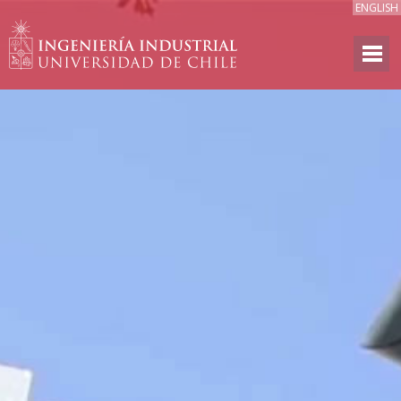
ENGLISH