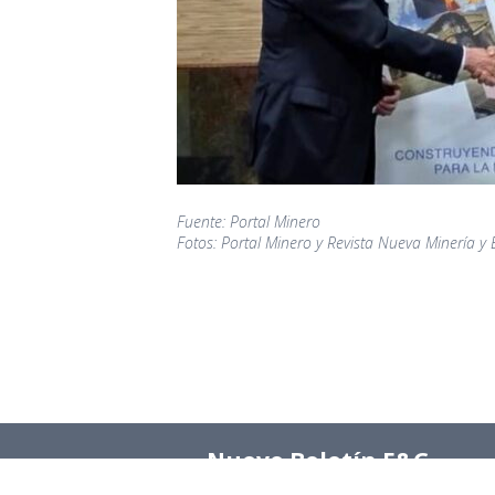
Fuente: Portal Minero
Fotos: Portal Minero y Revista Nueva Minería y 
Nuevo Boletín E&G