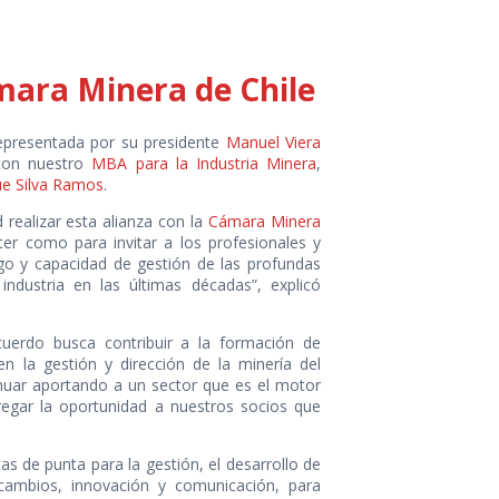
mara Minera de Chile
representada por su presidente
Manuel Viera
 con nuestro
MBA para la Industria Minera
,
ue Silva Ramos
.
realizar esta alianza con la
Cámara Minera
r como para invitar a los profesionales y
zgo y capacidad de gestión de las profundas
ndustria en las últimas décadas”, explicó
cuerdo busca contribuir a la formación de
en la gestión y dirección de la minería del
inuar aportando a un sector que es el motor
regar la oportunidad a nuestros socios que
 de punta para la gestión, el desarrollo de
s cambios, innovación y comunicación, para