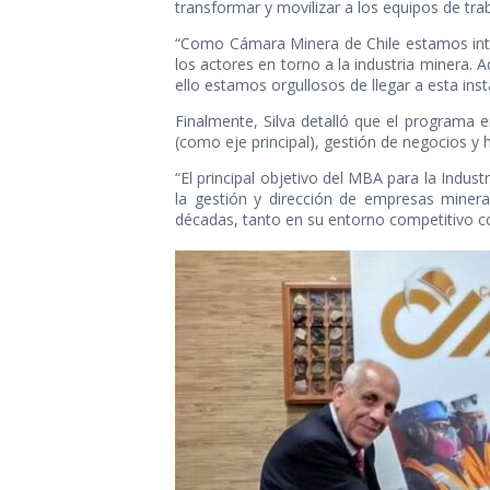
transformar y movilizar a los equipos de tra
“Como Cámara Minera de Chile estamos inte
los actores en torno a la industria minera. A
ello estamos orgullosos de llegar a esta inst
Finalmente, Silva detalló que el programa 
(como eje principal), gestión de negocios y h
“El principal objetivo del MBA para la Indus
la gestión y dirección de empresas minera
décadas, tanto en su entorno competitivo com