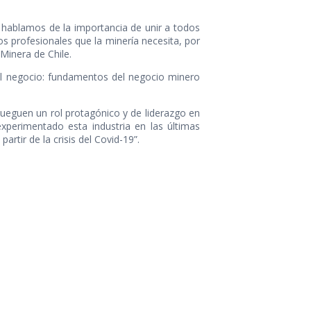
hablamos de la importancia de unir a todos
os profesionales que la minería necesita, por
 Minera de Chile.
del negocio: fundamentos del negocio minero
 jueguen un rol protagónico y de liderazgo en
xperimentado esta industria en las últimas
tir de la crisis del Covid-19”.