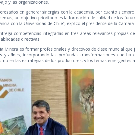
bajo y las organizaciones.
resados en generar sinergias con la academia, por cuanto siempre 
demás, un objetivo prioritario es la formación de calidad de los futur
ancia con la Universidad de Chile”, explicó el presidente de la Cámara
entrega competencias integradas en tres áreas relevantes propias 
abilidades directivas.
tria Minera es formar profesionales y directivos de clase mundial que
s y afines, incorporando las profundas transformaciones que ha e
o en las estrategias de los productores, y los temas emergentes a par