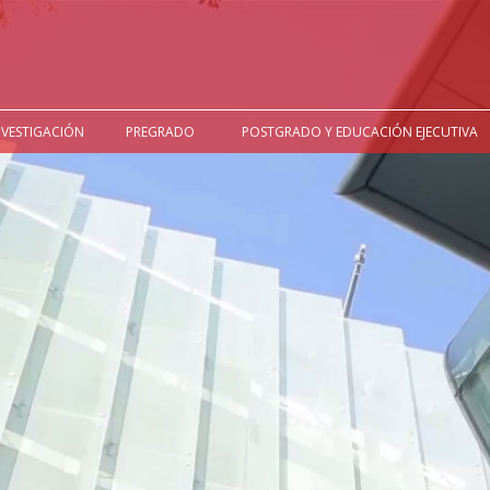
NVESTIGACIÓN
PREGRADO
POSTGRADO Y EDUCACIÓN EJECUTIVA