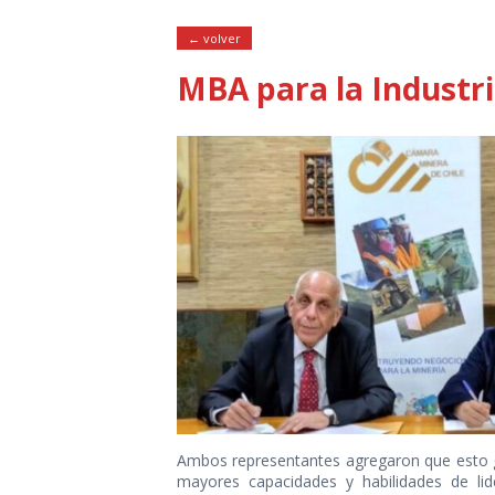
← volver
MBA para la Industr
Ambos representantes agregaron que esto ge
mayores capacidades y habilidades de lide