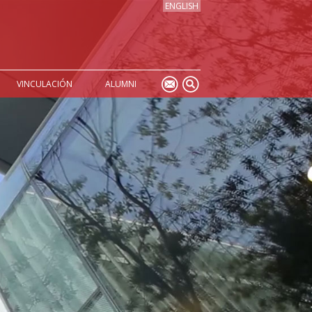
ENGLISH
VINCULACIÓN
ALUMNI