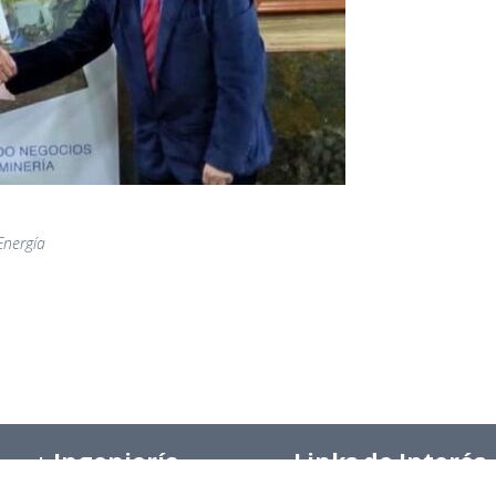
Energía
+ Ingeniería
Links de Interés
Industrial