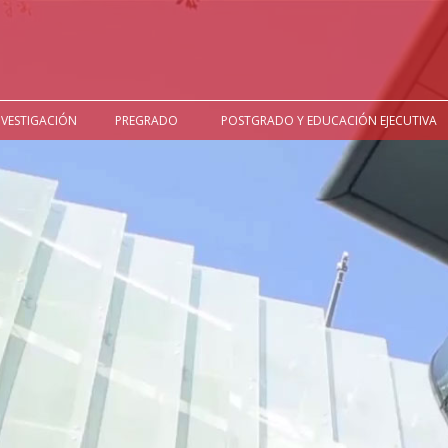
NVESTIGACIÓN
PREGRADO
POSTGRADO Y EDUCACIÓN EJECUTIVA