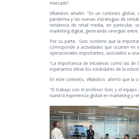
mercado”.
Villalobos añadió: “En un contexto global,
pandemia y las nuevas estrategias de rentab
tendencia de retail media, en particular,
marketing digital, generando sinergias ent
Por su parte, Goic sostiene que la importa
corresponde a actividades que ocurren en e
operacionales importantes, asociados a una
“La importancia de iniciativas como las de 
esperamos eleve los estándares de la industr
En este contexto, Villalobos afirmó que la c
“El trabajo con el profesor Goic y el equip
nuestra experiencia global en marketing y ret