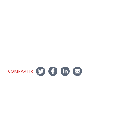
COMPARTIR
Síguenos
Twitter
LinkedIn