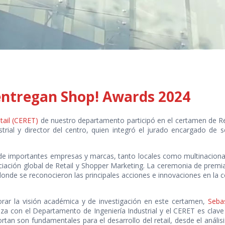
 entregan Shop! Awards 2024
tail (CERET)
de nuestro departamento participó en el certamen de Re
strial y director del centro, quien integró el jurado encargado de
n de importantes empresas y marcas, tanto locales como multinaciona
sociación global de Retail y Shopper Marketing. La ceremonia de premi
donde se reconocieron las principales acciones e innovaciones en la
orar la visión académica y de investigación en este certamen,
Sebas
nza con el Departamento de Ingeniería Industrial y el CERET es clave
tan son fundamentales para el desarrollo del retail, desde el análisi