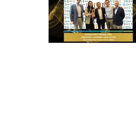
Nuevo Boletín E&G