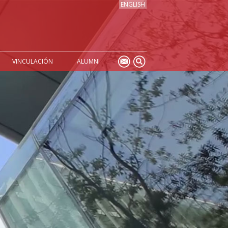
ENGLISH
VINCULACIÓN
ALUMNI