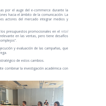
sadas por el auge del e-commerce durante la
iones hacia el ámbito de la comunicación. La
ales actores del mercado integrar medios y
de los presupuestos promocionales en el
retail
elevante en las ventas, pero tiene desafíos
complejos”.
 ejecución y evaluación de las campañas, que
rega.
estratégico de estos cambios.
mite combinar la investigación académica con