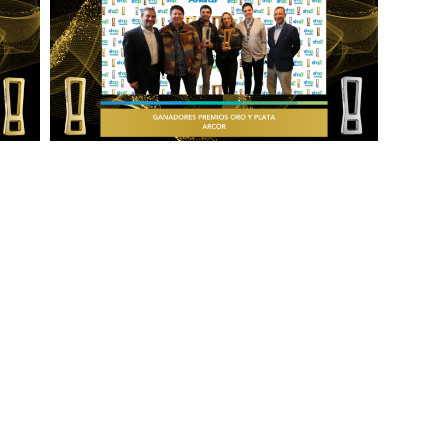
+ Ingeniería
Links de Interés
Industrial
Universidad de Chile
Facultad de Ciencias Físicas y