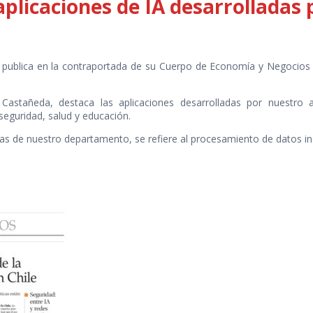
aplicaciones de IA desarrolladas
publica en la contraportada de su Cuerpo de Economía y Negocio
ina Castañeda, destaca las aplicaciones desarrolladas por nuestr
 seguridad, salud y educación.
zas de nuestro departamento, se refiere al procesamiento de datos iné