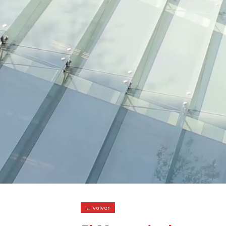
← volver