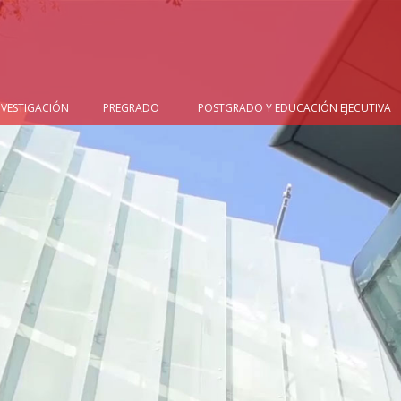
NVESTIGACIÓN
PREGRADO
POSTGRADO Y EDUCACIÓN EJECUTIVA