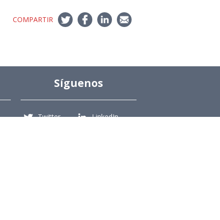
COMPARTIR
Síguenos
Twitter
LinkedIn
Youtube
Instagram
Suscríbete
Para recibir el newsletter en tu e-mail.