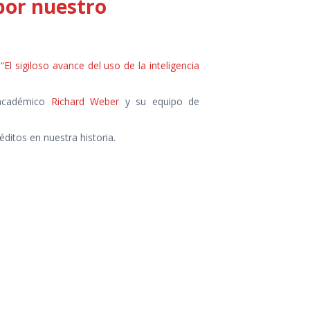
 por nuestro
s
“El sigiloso avance del uso de la inteligencia
o académico
Richard Weber
y su equipo de
ditos en nuestra historia.