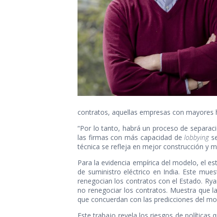
contratos, aquellas empresas con mayores h
“Por lo tanto, habrá un proceso de separac
las firmas con más capacidad de
lobbying
se
técnica se refleja en mejor construcción y 
Para la evidencia empírica del modelo, el es
de suministro eléctrico en India. Este mu
renegocian los contratos con el Estado. Rya
no renegociar los contratos. Muestra que l
que concuerdan con las predicciones del mod
Este trabajo revela los riesgos de políticas 