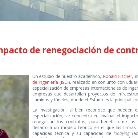
mpacto de renegociación de cont
Un estudio de nuestro académico,
Ronald Fischer
, 
de Ingeniería (ISCI)
, realizado en conjunto con Eduar
especialización de empresas internacionales de ingeni
empresas que desarrollan proyectos de infraestr
caminos y túneles, donde el Estado es la principal co
La investigación, si bien reconoce que pueden exi
especialización, se concentra en evaluar el impacto
renegocian los contratos, para beneficio de las
desarrolla un modelo teórico en el que las firmas d
capacidad técnica y su capacidad de
lobbying
(act