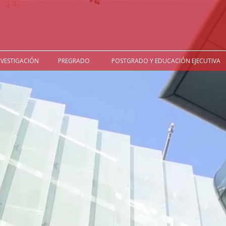
NVESTIGACIÓN
PREGRADO
POSTGRADO Y EDUCACIÓN EJECUTIVA