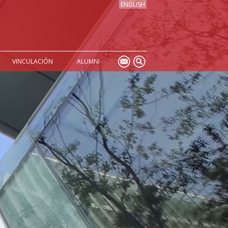
ENGLISH
VINCULACIÓN
ALUMNI