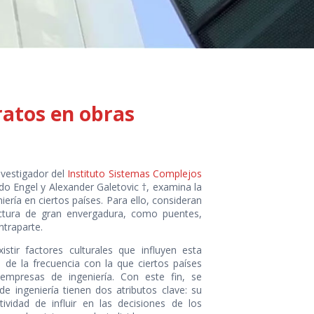
ratos en obras
investigador del
Instituto Sistemas Complejos
do Engel y Alexander Galetovic †, examina la
ería en ciertos países. Para ello, consideran
uctura de gran envergadura, como puentes,
ntraparte.
stir factores culturales que influyen esta
 de la frecuencia con la que ciertos países
 empresas de ingeniería. Con este fin, se
e ingeniería tienen dos atributos clave: su
ividad de influir en las decisiones de los