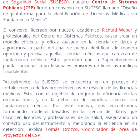
de Seguridad Social (SUSESO)
, nuestro
Centro
d
e
Sistema
Públicos (CSP)
firmó un convenio con SUCESO llamado “Diseño
de plataforma para la identificación de Licencias Médicas sin
Fundamento Médico”.
El convenio, liderado por nuestro académico
Richard Weber
y
profesionales del Centro de Sistemas Públicos, busca crear un
modelo eficiente y eficaz -basado en la ciencia de datos y
algoritmos- a partir del cual se pueda identificar -de manera
oportuna y precisa- aquellas licencias médicas que carezcan de
fundamento médico. Esto, permitirá que la Superintendencia
pueda sancionar a profesionales emisores de licencias médicas
fraudulentas.
“Actualmente, la SUSESO se encuentra en un proceso de
fortalecimiento de los procedimientos de revisión de las licencias
médicas. Esto, con el objetivo de mejorar la eficiencia en las
reclamaciones y en la detección de aquellas licencias sin
fundamento médico. Por este motivo, nos encontramos
formulando modelos basados en la ciencia de datos que
fiscalicen licencias y profesionales de la salud, asegurando un
correcto uso del instrumento y mejorando la eficiencia en su
detección”, explica
Tomás Orozco, Coordinador del Área de
Proyectos del CSP.