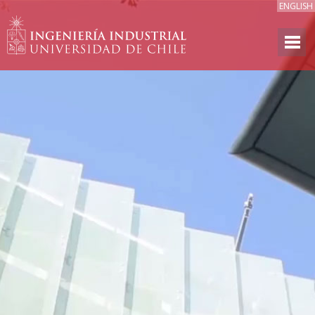
ENGLISH