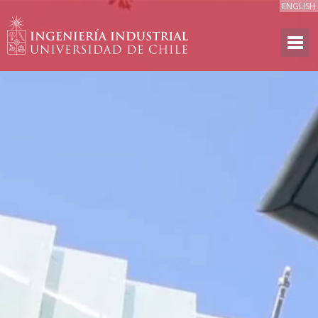
ENGLISH