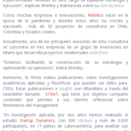
ejecución”, explican Brierley y Balmaceda sobre su
core business
.
Como muchas empresas e innovaciones,
Rebelius
nació en la
época de la pandemia y durante estos años ha crecido y
ejecutado más de 30 proyectos de consultoría en Chile,
Colombia y Estados Unidos.
Actualmente, una de las principales asesorías de esta consultora
se concentra en
tres empresas de un grupo de inversiones en
Miami que desarrolla proyectos residenciales
waterfront
.
“Estamos facilitando la construcción de su estrategia y
optimizando su operación”, indica Brierley.
Asimismo, la firma realiza publicaciones sobre
investigaciones
académicas aplicadas y filosóficas que pueden ser útiles para
CEOs. Estas publicaciones e
insights
son difundidos a través del
newsletter llamado
STRAT
, que tiene por objetivo compartir
contenido que permita a sus clientes reflexionar sobre
fenómenos del management.
“En investigación aplicada, por dos años hemos realizado el
estudio
Startup Dynamics
, con 200
startups
y más de 3.000
participantes, en 11 países de Latinoamérica, para analizar sus