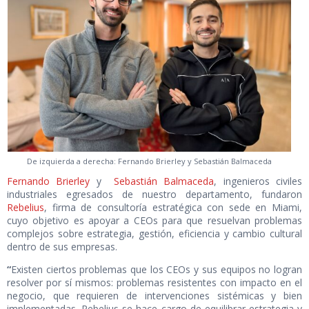
De izquierda a derecha: Fernando Brierley y Sebastián Balmaceda
Fernando Brierley
y
Sebastián Balmaceda
, ingenieros civiles
industriales egresados de nuestro departamento, fundaron
Rebelius
, firma de consultoría estratégica con sede en Miami,
cuyo objetivo es apoyar a CEOs para que resuelvan problemas
complejos sobre estrategia, gestión, eficiencia y cambio cultural
dentro de sus empresas.
“
Existen ciertos problemas que los CEOs y sus equipos no logran
resolver por sí mismos: problemas resistentes con impacto en el
negocio, que requieren de intervenciones sistémicas y bien
implementadas. Rebelius se hace cargo de equilibrar estrategia y