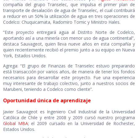
compañía del grupo Transelec, que impulsa el primer plan de
transporte de desalación de agua de Transelec, el cual contribuirá
a reducir en un 50% la utilización de agua en tres operaciones de
Codelco: Chuquicamata, Radomiro Tomic y Ministro Hales.
“Este proyecto entregará agua al Distrito Norte de Codelco,
aportando así a una minería con menor uso de agua continental”,
destaca Sauvageot, quien lleva nueve años en esta compañía y
quien recientemente recibió el premio junto a su equipo en Nueva
York, Estados Unidos.
Agrega: “El grupo de Finanzas de Transelec estuvo preparando
está transacción por varios años, de manera de tener los fondos
necesarios para desarrollar este proyecto. Fue una experiencia
muy interesante de trabajo colectivo, junto a nuestros socios de
Marubeni, teniendo a Codelco como cliente”.
Oportunidad única de aprendizaje
Javier Sauvageot es Ingeniero Civil Industrial de la Universidad
Católica de Chile y entre 2008 y 2009 cursó nuestro programa
Global MBA
; el 2009 cursado en la Universidad de Rochester,
Estados Unidos.