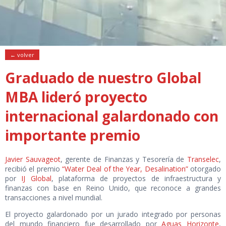
← volver
Graduado de nuestro Global
MBA lideró proyecto
internacional galardonado con
importante premio
Javier Sauvageot
, gerente de Finanzas y Tesorería de
Transelec
,
recibió el premio
“Water Deal of the Year, Desalination”
otorgado
por
IJ Global
, plataforma de proyectos de infraestructura y
finanzas con base en Reino Unido, que reconoce a grandes
transacciones a nivel mundial.
El proyecto galardonado por un jurado integrado por personas
del mundo financiero fue desarrollado por
Aguas Horizonte
,