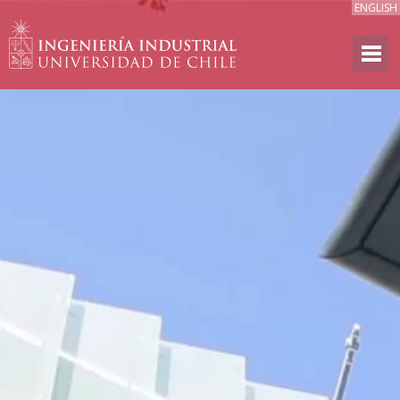
ENGLISH