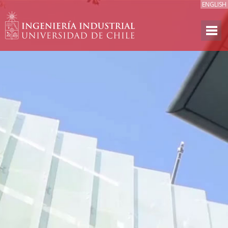
ENGLISH