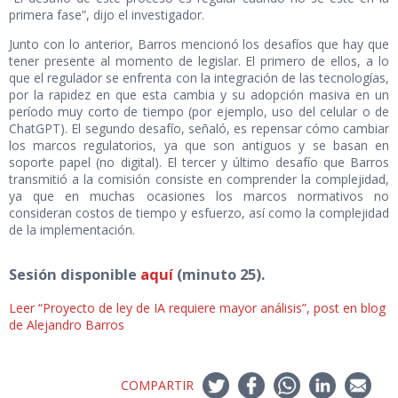
primera fase”, dijo el investigador.
Junto con lo anterior, Barros mencionó los desafíos que hay que
tener presente al momento de legislar. El primero de ellos, a lo
que el regulador se enfrenta con la integración de las tecnologías,
por la rapidez en que esta cambia y su adopción masiva en un
período muy corto de tiempo (por ejemplo, uso del celular o de
ChatGPT). El segundo desafío, señaló, es repensar cómo cambiar
los marcos regulatorios, ya que son antiguos y se basan en
soporte papel (no digital). El tercer y último desafío que Barros
transmitió a la comisión consiste en comprender la complejidad,
ya que en muchas ocasiones los marcos normativos no
consideran costos de tiempo y esfuerzo, así como la complejidad
de la implementación.
Sesión disponible
aquí
(minuto 25).
Leer “Proyecto de ley de IA requiere mayor análisis”, post en blog
de Alejandro Barros
COMPARTIR