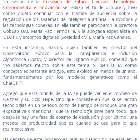
La sesión de la
Comisión de Futuro, Ciencias, Tecnología,
Conocimiento e Innovación
se realizó el 16 de octubre y tuvo
como objeto continuar con el trámite de audiencia sobre la
regulación de los sistemas de inteligencia artificial, la robótica y
las tecnologías conexas. En ella también participaron la directora
GobLab UAI, María Paz Hermosilla, y la abogada especialista en
DD.HH. y entornos digitales (Sociedad civil), María Paz Canales.
En esta instancia, Barros, quien también es director del
Observatorio Público para la Transparencia e Inclusión
Algorítmica (OptIA) y director de Espacio Público, comentó que
“no sabemos mucho sobre este tema. Si bien la IA como
concepto es bastante antiguo, esto explotó en menos de un año,
fundamentalmente por los modelos generativos como el
ChatGPT”.
Agregó que este mundo de la IA se puede ver en el modelo de
Gartner y su ciclo Hype. Uno que consiste en que si se lanzan
tecnologías en un período corto de tiempo se produce una gran
expectativa dimensional, que la tecnología sirve para todo, que
después hay una fase de abismo de desilusión y, por último, una
meseta de productividad que es cuando se usa para lo que
realmente sirve.
“El desafío de este proceso es regular cuando no se esté en la