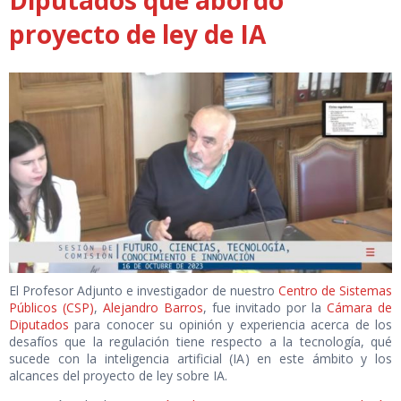
Diputados que abordó
proyecto de ley de IA
El Profesor Adjunto e investigador de nuestro
Centro de Sistemas
Públicos (CSP)
,
Alejandro Barros
, fue invitado por la
Cámara de
Diputados
para conocer su opinión y experiencia acerca de los
desafíos que la regulación tiene respecto a la tecnología, qué
sucede con la inteligencia artificial (IA) en este ámbito y los
alcances del proyecto de ley sobre IA.