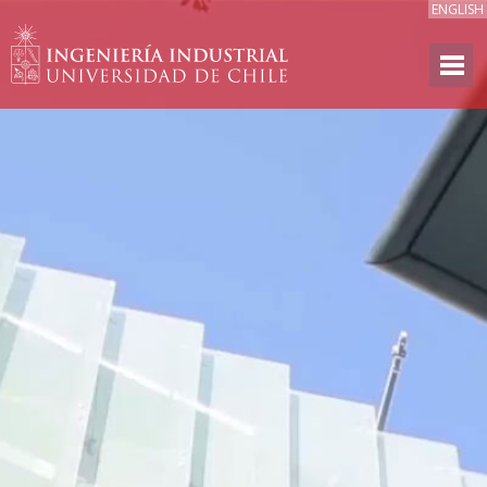
ENGLISH