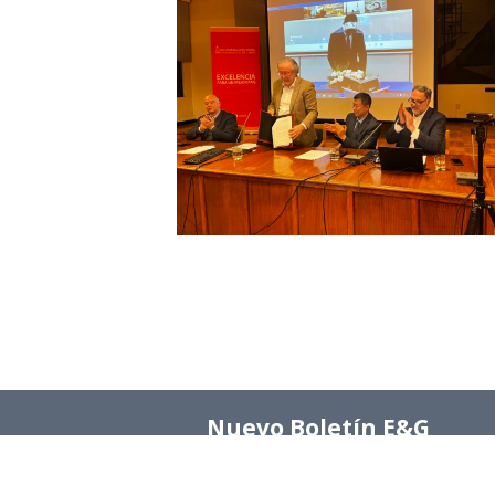
Nuevo Boletín E&G