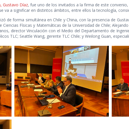
a, Gustavo Díaz
, fue uno de los invitados a la firma de este convenio,
va a significar en distintos ámbitos, entre ellos la tecnología, consid
alizó de forma simultánea en Chile y China, con la presencia de Gusta
 Ciencias Físicas y Matemáticas de la Universidad de Chile; Alejando J
anos, director Vinculación con el Medio del Departamento de Ingenier
icos TLC; Seattle Wang, gerente TLC Chile; y Weilong Guan, especialis