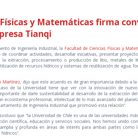
 Físicas y Matemáticas firma con
presa Tianqi
to de Ingeniería Industrial, la
Facultad de Ciencias Físicas y Mat
de coordinar actividades, desarrollar iniciativas, presentar proyect
 la extracción, procesamiento o producción de litio, metales de li
ilización de recursos hídricos y sistemas de reutilización de agua; f
o Martínez
, dijo que este acuerdo es de gran importancia debido a la re
caso de la Universidad tiene que ver con la innovación de nuev
ortante de darle sustentabilidad al desarrollo de la extracción del l
n ecosistema profesional, intelectual de lo más avanzado del planet
artamento de Ingeniería Industrial que promovió esta relación”.
sostuvo que “la Universidad de Chile es una de las universidades más
ión científica, educación y servicios sociales. Nos hemos unido co
 amplia y profunda en áreas de interés para ambas partes como la
hídricos”.