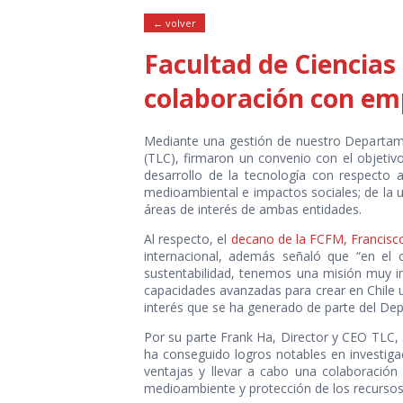
← volver
Facultad de Ciencias
colaboración con em
Mediante una gestión de nuestro Departamen
(TLC), firmaron un convenio con el objetivo 
desarrollo de la tecnología con respecto a
medioambiental e impactos sociales; de la ut
áreas de interés de ambas entidades.
Al respecto, el
decano de la FCFM, Francisc
internacional, además señaló que “en el 
sustentabilidad, tenemos una misión muy imp
capacidades avanzadas para crear en Chile u
interés que se ha generado de parte del Dep
Por su parte Frank Ha, Director y CEO TLC, 
ha conseguido logros notables en investigac
ventajas y llevar a cabo una colaboración
medioambiente y protección de los recursos 