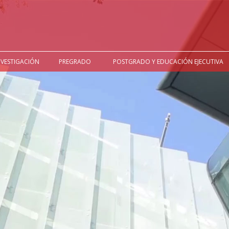
NVESTIGACIÓN
PREGRADO
POSTGRADO Y EDUCACIÓN EJECUTIVA