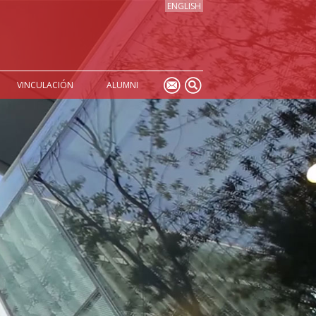
ENGLISH
VINCULACIÓN
ALUMNI