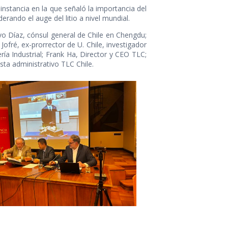
 instancia en la que señaló la importancia del
erando el auge del litio a nivel mundial.
vo Díaz, cónsul general de Chile en Chengdu;
ofré, ex-prorrector de U. Chile, investigador
ía Industrial; Frank Ha, Director y CEO TLC;
ta administrativo TLC Chile.