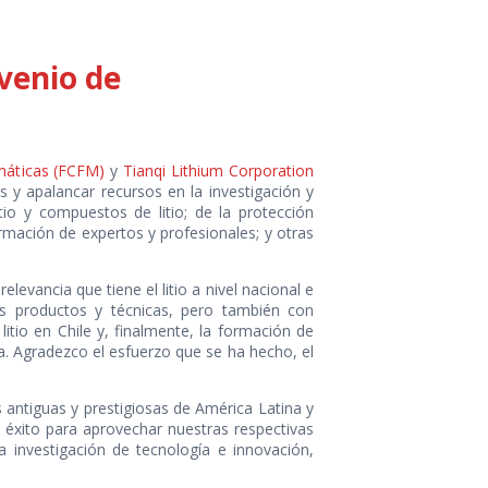
venio de
emáticas (FCFM)
y
Tianqi Lithium Corporation
os y apalancar recursos en la investigación y
tio y compuestos de litio; de la protección
ormación de expertos y profesionales; y otras
levancia que tiene el litio a nivel nacional e
os productos y técnicas, pero también con
itio en Chile y, finalmente, la formación de
a. Agradezco el esfuerzo que se ha hecho, el
 antiguas y prestigiosas de América Latina y
n éxito para aprovechar nuestras respectivas
 investigación de tecnología e innovación,