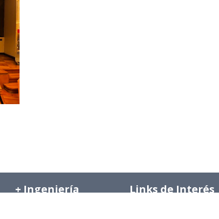
+ Ingeniería
Links de Interés
Industrial