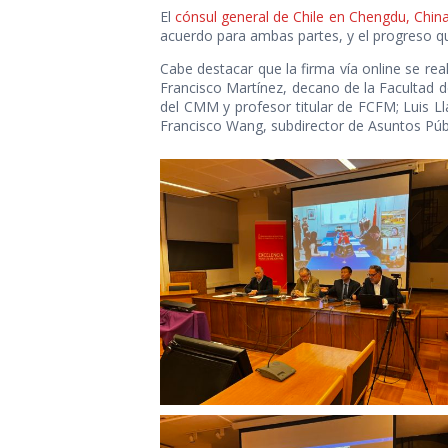
El
cónsul general de Chile en Chengdu, Chin
acuerdo para ambas partes, y el progreso que 
Cabe destacar que la firma vía online se re
Francisco Martínez, decano de la Facultad de
del CMM y profesor titular de FCFM; Luis Ll
Francisco Wang, subdirector de Asuntos Públ