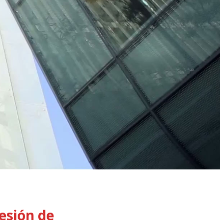
esión de