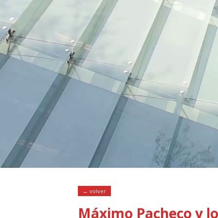
← volver
Máximo Pacheco y los