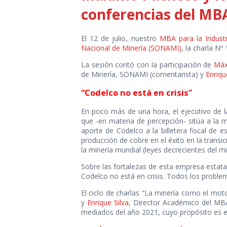
conferencias del MBA
El 12 de julio, nuestro
MBA para la Indust
Nacional de Minería (SONAMI)
, la charla Nº
La sesión contó con la participación de
Máx
de Minería, SONAMI (comentarista) y
Enriqu
“Codelco no está en crisis”
En poco más de una hora, el ejecutivo de l
que -en materia de percepción- sitúa a la mi
aporte de Codelco a la billetera fiscal de 
producción de cobre en el éxito en la transic
la minería mundial (leyes decrecientes del m
Sobre las fortalezas de esta empresa estata
Codelco no está en crisis. Todos los probl
El ciclo de charlas “La minería como el mot
y
Enrique Silva
, Director Académico del MBA 
mediados del año 2021, cuyo propósito es el 