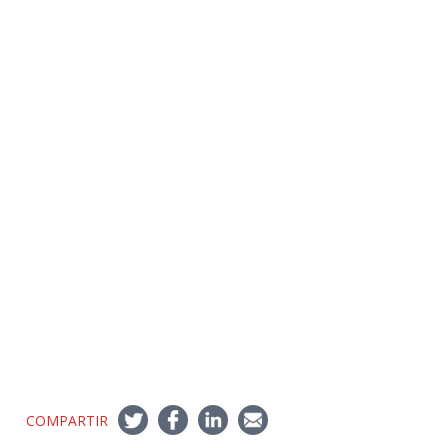
COMPARTIR