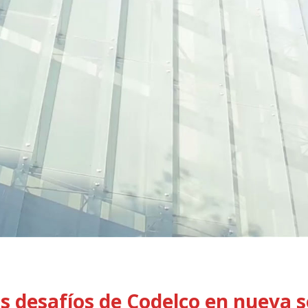
 desafíos de Codelco en nueva s