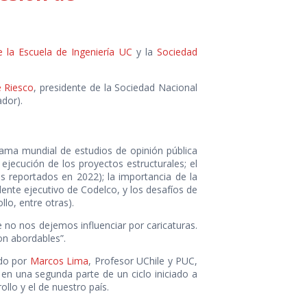
 la Escuela de Ingeniería UC
y la
Sociedad
e Riesco
, presidente de la Sociedad Nacional
dor).
rama mundial de estudios de opinión pública
 ejecución de los proyectos estructurales; el
es reportados en 2022); la importancia de la
idente ejecutivo de Codelco, y los desafíos de
lo, entre otras).
 no nos dejemos influenciar por caricaturas.
on abordables”.
ado por
Marcos Lima
, Profesor UChile y PUC,
 en una segunda parte de un ciclo iniciado a
llo y el de nuestro país.