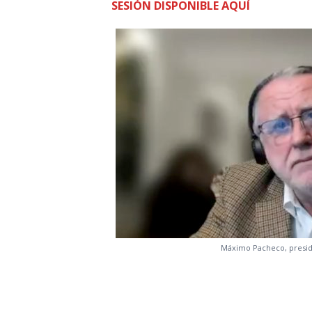
SESIÓN DISPONIBLE AQUÍ
Máximo Pacheco, presid