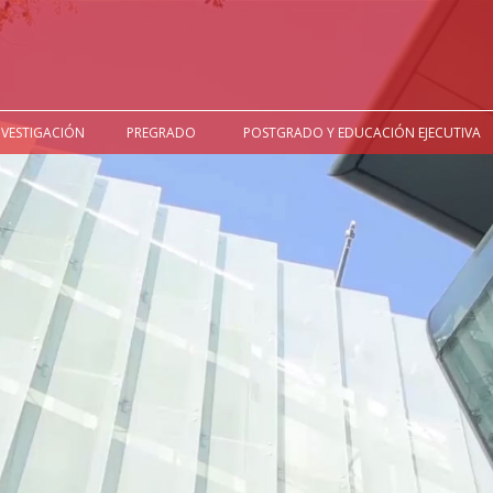
NVESTIGACIÓN
PREGRADO
POSTGRADO Y EDUCACIÓN EJECUTIVA