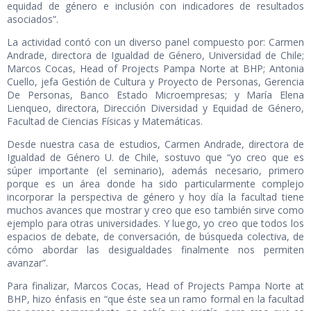
equidad de género e inclusión con indicadores de resultados
asociados”.
La actividad contó con un diverso panel compuesto por: Carmen
Andrade, directora de Igualdad de Género, Universidad de Chile;
Marcos Cocas, Head of Projects Pampa Norte at BHP; Antonia
Cuello, jefa Gestión de Cultura y Proyecto de Personas, Gerencia
De Personas, Banco Estado Microempresas; y María Elena
Lienqueo, directora, Dirección Diversidad y Equidad de Género,
Facultad de Ciencias Físicas y Matemáticas.
Desde nuestra casa de estudios, Carmen Andrade, directora de
Igualdad de Género U. de Chile, sostuvo que “yo creo que es
súper importante (el seminario), además necesario, primero
porque es un área donde ha sido particularmente complejo
incorporar la perspectiva de género y hoy día la facultad tiene
muchos avances que mostrar y creo que eso también sirve como
ejemplo para otras universidades. Y luego, yo creo que todos los
espacios de debate, de conversación, de búsqueda colectiva, de
cómo abordar las desigualdades finalmente nos permiten
avanzar”.
Para finalizar, Marcos Cocas, Head of Projects Pampa Norte at
BHP, hizo énfasis en “que éste sea un ramo formal en la facultad