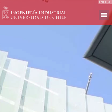
ENGLISH