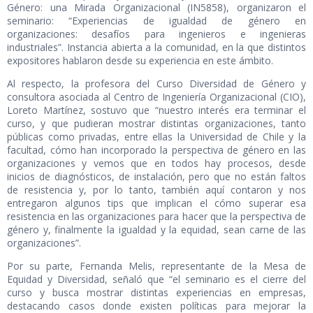
Género: una Mirada Organizacional (IN5858), organizaron el
seminario: “Experiencias de igualdad de género en
organizaciones: desafíos para ingenieros e ingenieras
industriales”. Instancia abierta a la comunidad, en la que distintos
expositores hablaron desde su experiencia en este ámbito.
Al respecto, la profesora del Curso Diversidad de Género y
consultora asociada al Centro de Ingeniería Organizacional (CIO),
Loreto Martínez, sostuvo que “nuestro interés era terminar el
curso, y que pudieran mostrar distintas organizaciones, tanto
públicas como privadas, entre ellas la Universidad de Chile y la
facultad, cómo han incorporado la perspectiva de género en las
organizaciones y vemos que en todos hay procesos, desde
inicios de diagnósticos, de instalación, pero que no están faltos
de resistencia y, por lo tanto, también aquí contaron y nos
entregaron algunos tips que implican el cómo superar esa
resistencia en las organizaciones para hacer que la perspectiva de
género y, finalmente la igualdad y la equidad, sean carne de las
organizaciones”.
Por su parte, Fernanda Melis, representante de la Mesa de
Equidad y Diversidad, señaló que “el seminario es el cierre del
curso y busca mostrar distintas experiencias en empresas,
destacando casos donde existen políticas para mejorar la