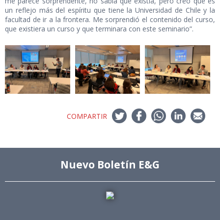
me parece sorprendente, no sabía que existía, pero creo que es
un reflejo más del espíritu que tiene la Universidad de Chile y la
facultad de ir a la frontera. Me sorprendió el contenido del curso,
que existiera un curso y que terminara con este seminario”.
COMPARTIR
Nuevo Boletín E&G