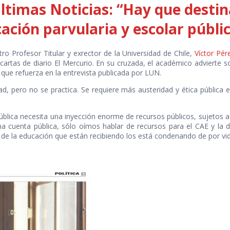
Últimas Noticias: “Hay que destin
ación parvularia y escolar públi
tro Profesor Titular y exrector de la Universidad de Chile,
Víctor Pér
artas de diario El Mercurio. En su cruzada, el académico advierte sob
s que refuerza en la entrevista publicada por LUN.
ad, pero no se practica. Se requiere más austeridad y ética pública 
ública necesita una inyección enorme de recursos públicos, sujetos a
a cuenta pública, sólo oímos hablar de recursos para el CAE y la d
 de la educación que están recibiendo los está condenando de por vida