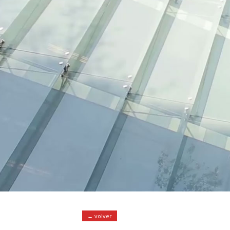
← volver