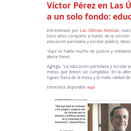
Víctor Pérez en Las 
a un solo fondo: educ
Entrevistado por
Las Últimas Noticias
, nues
hace años comparte a través de la sección c
educación parvularia y escolar pública, idea
“Aquí se habla mucho de justicia y solidarid
alerta Pérez.
Agrega: “La educación parvularia y escolar p
metas que deben ser cumplidas. En la últim
siguen fuera de la mesa y la mala calidad de
Entrevista disponible
aquí