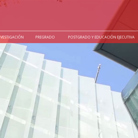
NVESTIGACIÓN
PREGRADO
POSTGRADO Y EDUCACIÓN EJECUTIVA