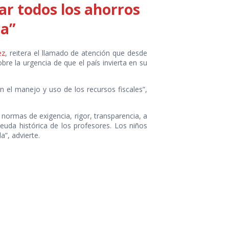
ar todos los ahorros
ca”
ez
, reitera el llamado de atención que desde
re la urgencia de que el país invierta en su
en el manejo y uso de los recursos fiscales”,
 normas de exigencia, rigor, transparencia, a
euda histórica de los profesores. Los niños
”, advierte.