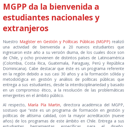
MGPP da la bienvenida a
estudiantes nacionales y
extranjeros
Nuestro
Magíster en Gestión y Políticas Públicas (MGPP)
realizó
una actividad de bienvenida a 20 nuevos estudiantes que
ingresaron este año a su versión diurna, de los cuales doce son
de Chile, y ocho provienen de distintos países de Latinoamérica
(Colombia, Costa Rica, Guatemala, Paraguay, Perú y República
Dominicana). Cabe destacar que éste es un programa referente
en la región debido a sus casi 30 años y a la formación sólida y
metodológica en gestión y análisis de políticas públicas que
entrega a sus estudiantes, desde la interdisciplinariedad y basado
en un compromiso ético, a la resolución de las problemáticas
emergentes en el ámbito público.
Al respecto,
María Pía Martin
, directora académica del MGPP,
sostuvo que “este es un programa de formación en gestión y
políticas de altísima calidad, con la mayor acreditación (nueve
años) de los programas de este ámbito en Chile. Entrega a sus
estudiantes herramientas específicas para el diseño,