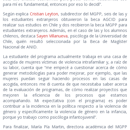
para mí es fundamental, entonces por eso lo decidí”.
Según explica
Cristian Leyton
, subdirector del MGPP, seis de las y
los estudiantes extranjeros obtuvieron la beca AGCID para
realizar sus estudios en Chile y dos recibieron la beca MGPP para
estudiantes extranjeros. Además, en el caso de las y los alumnos
chilenos, destaca
Sayen Villanueva
, psicóloga de la Universidad de
Chile, quién resultó seleccionada por la Beca de Magíster
Nacional de ANID.
La estudiante del programa actualmente trabaja en una casa de
acogida de mujeres víctimas de violencia intrafamiliar y, a raíz de
su labor, cuenta que “me empecé a cuestionar acerca de cómo
generar metodologías para poder mejorar, por ejemplo, que las
mujeres puedan seguir haciendo procesos en las casas de
acogida, entonces me di cuenta de que necesitaba saber acerca
de la evaluación de programas, de cómo realizar proyectos que
mejoren la eficiencia de los procesos que estamos
acompañando. Mi expectativa (con el programa) es poder
contribuir a la incidencia en la política respecto a la violencia de
género y específicamente la violencia de género en la infancia,
porque yo trabajo como psicóloga infantojuvenil”.
Para finalizar, María Pía Martin, directora académica del MGPP