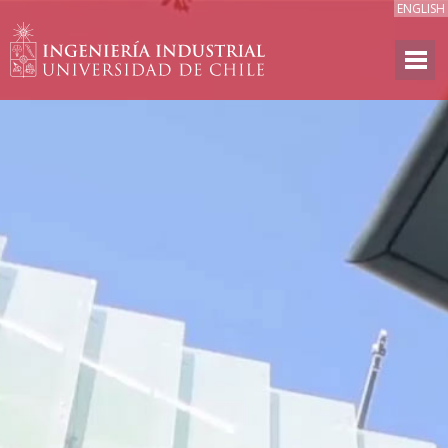
ENGLISH