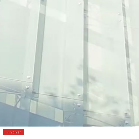
← volver