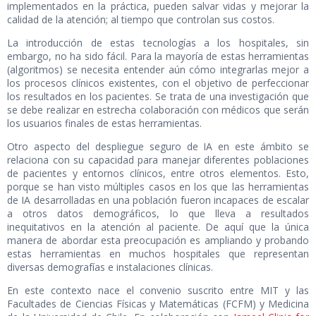
implementados en la práctica, pueden salvar vidas y mejorar la
calidad de la atención; al tiempo que controlan sus costos.
La introducción de estas tecnologías a los hospitales, sin
embargo, no ha sido fácil. Para la mayoría de estas herramientas
(algoritmos) se necesita entender aún cómo integrarlas mejor a
los procesos clínicos existentes, con el objetivo de perfeccionar
los resultados en los pacientes. Se trata de una investigación que
se debe realizar en estrecha colaboración con médicos que serán
los usuarios finales de estas herramientas.
Otro aspecto del despliegue seguro de IA en este ámbito se
relaciona con su capacidad para manejar diferentes poblaciones
de pacientes y entornos clínicos, entre otros elementos. Esto,
porque se han visto múltiples casos en los que las herramientas
de IA desarrolladas en una población fueron incapaces de escalar
a otros datos demográficos, lo que lleva a resultados
inequitativos en la atención al paciente. De aquí que la única
manera de abordar esta preocupación es ampliando y probando
estas herramientas en muchos hospitales que representan
diversas demografías e instalaciones clínicas.
En este contexto nace el convenio suscrito entre MIT y las
Facultades de Ciencias Físicas y Matemáticas (FCFM) y Medicina