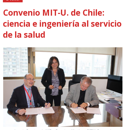
Convenio MIT-U. de Chile:
ciencia e ingeniería al servicio
de la salud