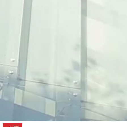
← volver