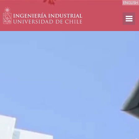
ENGLISH