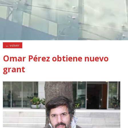
← volver
Omar Pérez obtiene nuevo
grant