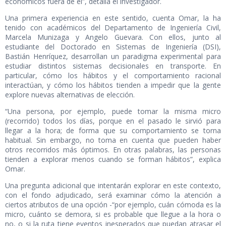
económicos fuera de él”, detalla el investigador.
Una primera experiencia en este sentido, cuenta Omar, la ha
tenido con académicos del Departamento de Ingeniería Civil,
Marcela Munizaga y Angelo Guevara. Con ellos, junto al
estudiante del Doctorado en Sistemas de Ingeniería (DSI),
Bastián Henríquez, desarrollan un paradigma experimental para
estudiar distintos sistemas decisionales en transporte. En
particular, cómo los hábitos y el comportamiento racional
interactúan, y cómo los hábitos tienden a impedir que la gente
explore nuevas alternativas de elección.
“Una persona, por ejemplo, puede tomar la misma micro
(recorrido) todos los días, porque en el pasado le sirvió para
llegar a la hora; de forma que su comportamiento se torna
habitual. Sin embargo, no toma en cuenta que pueden haber
otros recorridos más óptimos. En otras palabras, las personas
tienden a explorar menos cuando se forman hábitos”, explica
Omar.
Una pregunta adicional que intentarán explorar en este contexto,
con el fondo adjudicado, será examinar cómo la atención a
ciertos atributos de una opción -“por ejemplo, cuán cómoda es la
micro, cuánto se demora, si es probable que llegue a la hora o
no, o si la ruta tiene eventos inesperados que puedan atrasar el