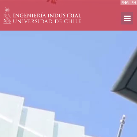
ENGLISH