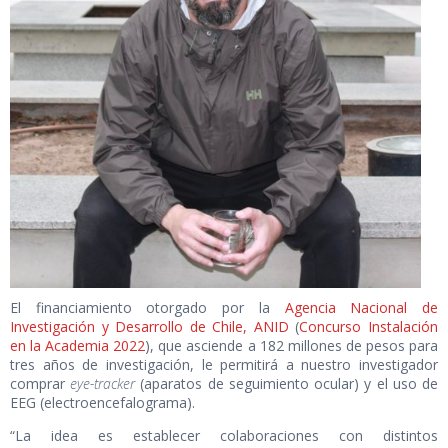
El financiamiento otorgado por la
Agencia Nacional de
Investigación y Desarrollo de Chile, ANID
(
Concurso Instalación
en la Academia 2022
), que asciende a 182 millones de pesos para
tres años de investigación, le permitirá a nuestro investigador
comprar
eye-tracker
(aparatos de seguimiento ocular) y el uso de
EEG (electroencefalograma).
“La idea es establecer colaboraciones con distintos