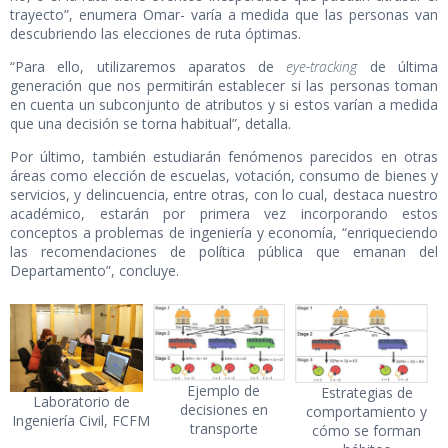
trayecto”, enumera Omar- varía a medida que las personas van
descubriendo las elecciones de ruta óptimas.
“Para ello, utilizaremos aparatos de
eye-tracking
de última
generación que nos permitirán establecer si las personas toman
en cuenta un subconjunto de atributos y si estos varían a medida
que una decisión se torna habitual”, detalla.
Por último, también estudiarán fenómenos parecidos en otras
áreas como elección de escuelas, votación, consumo de bienes y
servicios, y delincuencia, entre otras, con lo cual, destaca nuestro
académico, estarán por primera vez incorporando estos
conceptos a problemas de ingeniería y economía, “enriqueciendo
las recomendaciones de política pública que emanan del
Departamento”, concluye.
Ejemplo de
Estrategias de
Laboratorio de
decisiones en
comportamiento y
Ingeniería Civil, FCFM
transporte
cómo se forman