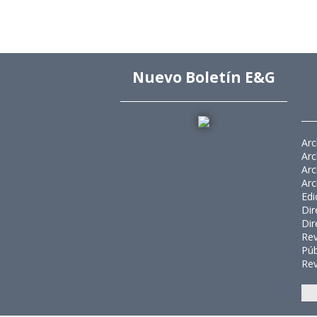
Nuevo Boletín E&G
Arc
Arc
Arc
Arc
Edi
Dir
Dir
Rev
Púb
Rev