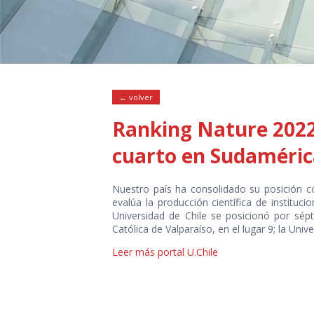
← volver
Ranking Nature 2022:
cuarto en Sudaméric
Nuestro país ha consolidado su posición c
evalúa la producción científica de instituc
Universidad de Chile se posicionó por sép
Católica de Valparaíso, en el lugar 9; la Univ
Leer más portal U.Chile