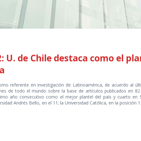
 U. de Chile destaca como el plan
a
omo referente en investigación de Latinoamérica, de acuerdo al ú
iones de todo el mundo sobre la base de artículos publicados en 82
timo año consecutivo como el mejor plantel del país y cuarto en 
ersidad Andrés Bello, en el 11; la Universidad Católica, en la posición 1