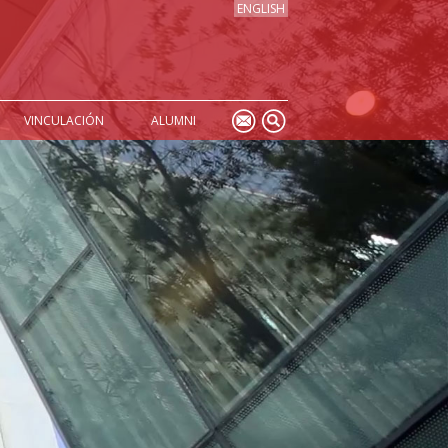
ENGLISH
VINCULACIÓN
ALUMNI