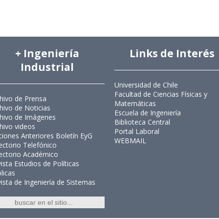
+ Ingeniería
Links de Interés
Industrial
Universidad de Chile
Facultad de Ciencias Físicas y
hivo de Prensa
Matemáticas
hivo de Noticias
Escuela de Ingeniería
hivo de Imágenes
Biblioteca Central
hivo videos
Portal Laboral
ciones Anteriores Boletín EyG
WEBMAIL
ectorio Telefónico
ectorio Académico
ista Estudios de Políticas
licas
ista de Ingeniería de Sistemas