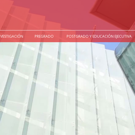
NVESTIGACIÓN
PREGRADO
POSTGRADO Y EDUCACIÓN EJECUTIVA