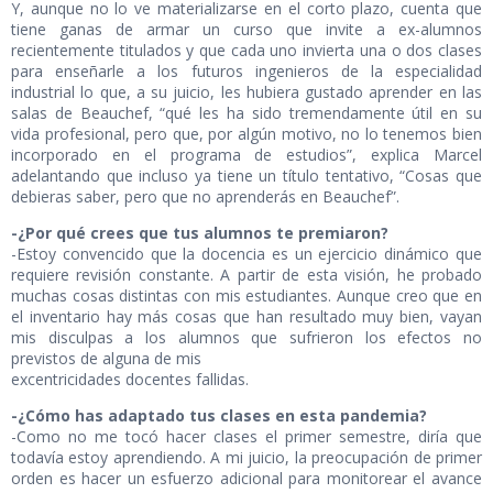
Y, aunque no lo ve materializarse en el corto plazo, cuenta que
tiene ganas de armar un curso que invite a ex-alumnos
recientemente titulados y que cada uno invierta una o dos clases
para enseñarle a los futuros ingenieros de la especialidad
industrial lo que, a su juicio, les hubiera gustado aprender en las
salas de Beauchef, “qué les ha sido tremendamente útil en su
vida profesional, pero que, por algún motivo, no lo tenemos bien
incorporado en el programa de estudios”, explica Marcel
adelantando que incluso ya tiene un título tentativo, “Cosas que
debieras saber, pero que no aprenderás en Beauchef”.
-¿Por qué crees que tus alumnos te premiaron?
-Estoy convencido que la docencia es un ejercicio dinámico que
requiere revisión constante. A partir de esta visión, he probado
muchas cosas distintas con mis estudiantes. Aunque creo que en
el inventario hay más cosas que han resultado muy bien, vayan
mis disculpas a los alumnos que sufrieron los efectos no
previstos de alguna de mis
excentricidades docentes fallidas.
-¿Cómo has adaptado tus clases en esta pandemia?
-Como no me tocó hacer clases el primer semestre, diría que
todavía estoy aprendiendo. A mi juicio, la preocupación de primer
orden es hacer un esfuerzo adicional para monitorear el avance