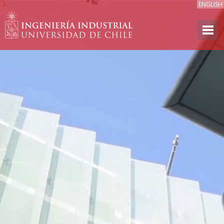
ENGLISH