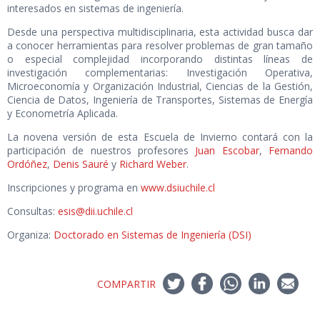
interesados en sistemas de ingeniería.
Desde una perspectiva multidisciplinaria, esta actividad busca dar
a conocer herramientas para resolver problemas de gran tamaño
o especial complejidad incorporando distintas líneas de
investigación complementarias: Investigación Operativa,
Microeconomía y Organización Industrial, Ciencias de la Gestión,
Ciencia de Datos, Ingeniería de Transportes, Sistemas de Energía
y Econometría Aplicada.
La novena versión de esta Escuela de Invierno contará con la
participación de nuestros profesores
Juan Escobar
,
Fernando
Ordóñez
,
Denis Sauré
y
Richard Weber
.
Inscripciones y programa en
www.dsiuchile.cl
Consultas:
esis@dii.uchile.cl
Organiza:
Doctorado en Sistemas de Ingeniería (DSI)
COMPARTIR