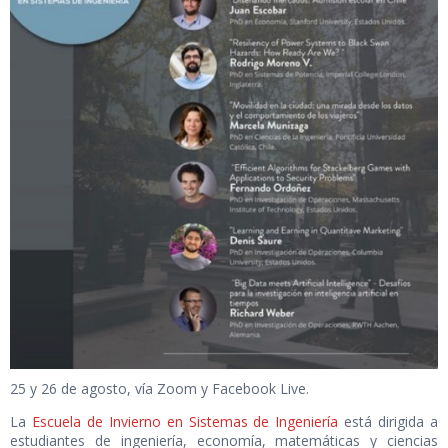
25 y 26 de agosto, vía Zoom y Facebook Live.
La
Escuela de Invierno en Sistemas de Ingeniería
está dirigida a
estudiantes de ingeniería, economía, matemáticas y ciencias